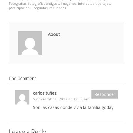
Fotografías
,
fotografías antiguas
,
imágenes
,
interactuar
,
paisajes
,
participacion
,
Preguntas
,
recuerdos
About
One Comment
carlos tuñez
Responder
5 noviembre, 2017 at 12:38 am
Son las casas donde vivia la familia goday
Leave a Reply