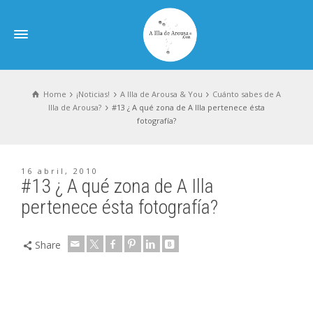
Home
¡Noticias!
A Illa de Arousa & You
Cuánto sabes de A
Illa de Arousa?
#13 ¿ A qué zona de A Illa pertenece ésta
fotografía?
16 abril, 2010
#13 ¿ A qué zona de A Illa
pertenece ésta fotografía?
Share