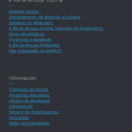
A Illa de Arousa .Com ®
Quienes somos
Departamento de atención al usuario
Envíanos un whatsapp!
A Illa de Arousa «Toma Transfer» by Dinahosting
Dicen de nosotros
Proyectos e iniciativas
A Illa de Arousa Publicidad
Has organizado un evento?
Información
Teléfonos de interés
Preguntas frecuentes
Horario de autobuses
Climatología
Servicio de reclamaciones
Descargas
Webs recomendadas