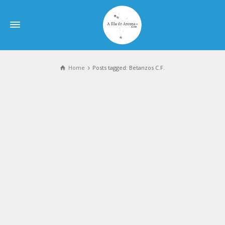
Home
Posts tagged: Betanzos C.F.